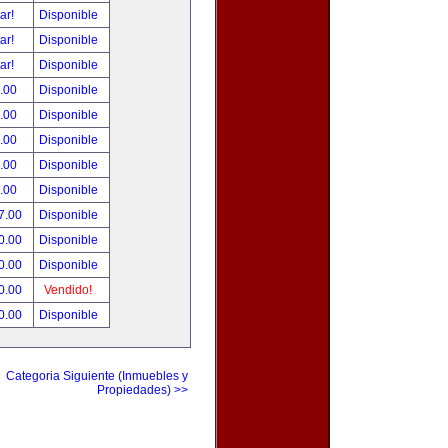
tar!
Disponible
tar!
Disponible
tar!
Disponible
.00
Disponible
.00
Disponible
.00
Disponible
.00
Disponible
.00
Disponible
7.00
Disponible
0.00
Disponible
0.00
Disponible
0.00
Vendido!
0.00
Disponible
Categoria Siguiente (Inmuebles y
Propiedades) >>