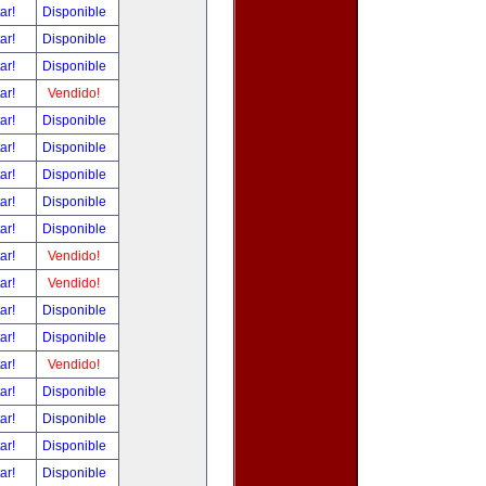
tar!
Disponible
tar!
Disponible
tar!
Disponible
tar!
Vendido!
tar!
Disponible
tar!
Disponible
tar!
Disponible
tar!
Disponible
tar!
Disponible
tar!
Vendido!
tar!
Vendido!
tar!
Disponible
tar!
Disponible
tar!
Vendido!
tar!
Disponible
tar!
Disponible
tar!
Disponible
tar!
Disponible