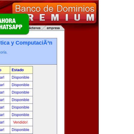
tica y ComputaciÃ³n
oría.
o
Estado
tar!
Disponible
tar!
Disponible
tar!
Disponible
tar!
Disponible
tar!
Disponible
tar!
Disponible
tar!
Vendido!
tar!
Disponible