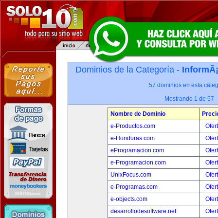
Dominios de la Categoría -
InformÃ¡
57 dominios en esta categ
Mostrando 1 de 57
Nombre de Dominio
Preci
e-Productos.com
Ofer
e-Honduras.com
Ofer
eProgramacion.com
Ofer
e-Programacion.com
Ofer
UnixFocus.com
Ofer
e-Programas.com
Ofer
e-objects.com
Ofer
desarrollodesoftware.net
Ofer