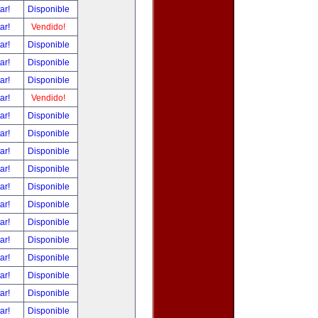
tar!
Disponible
tar!
Vendido!
tar!
Disponible
tar!
Disponible
tar!
Disponible
tar!
Vendido!
tar!
Disponible
tar!
Disponible
tar!
Disponible
tar!
Disponible
tar!
Disponible
tar!
Disponible
tar!
Disponible
tar!
Disponible
tar!
Disponible
tar!
Disponible
tar!
Disponible
tar!
Disponible