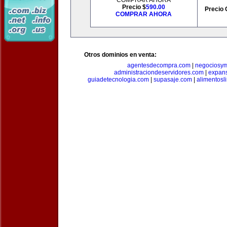
COMPRAR AHORA
Precio $
590.00
Precio 
COMPRAR AHORA
Otros dominios en venta:
agentesdecompra.com
|
negociosy
administraciondeservidores.com
|
expan
guiadetecnologia.com
|
supasaje.com
|
alimentosl