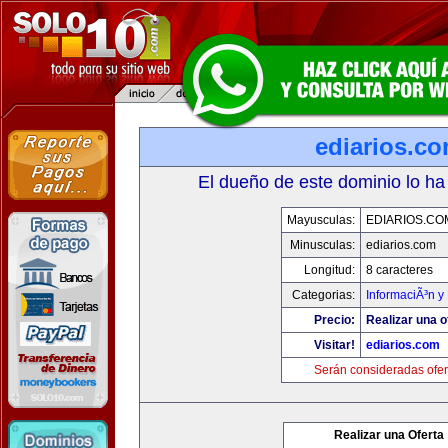
ediarios.c
El dueño de este dominio lo ha
Mayusculas:
EDIARIOS.CO
Minusculas:
ediarios.com
Longitud:
8 caracteres
Categorias:
InformaciÃ³n y 
Precio:
Realizar una o
Visitar!
ediarios.com
Serán consideradas ofer
Realizar una Oferta