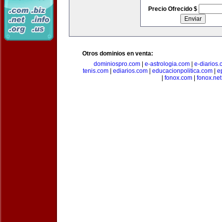
Precio Ofrecido $
Otros dominios en venta:
dominiospro.com
|
e-astrologia.com
|
e-diarios
tenis.com
|
ediarios.com
|
educacionpolitica.com
|
e
|
fonox.com
|
fonox.net