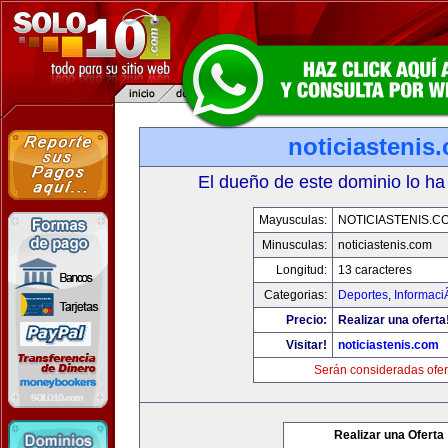
noticiastenis
El dueño de este dominio lo ha
Mayusculas:
NOTICIASTENIS.C
Minusculas:
noticiastenis.com
Longitud:
13 caracteres
Categorias:
Deportes
,
Informaci
Precio:
Realizar una oferta
Visitar!
noticiastenis.com
Serán consideradas ofer
Realizar una Oferta