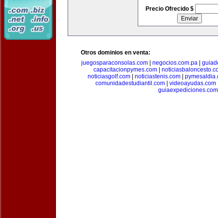
Precio Ofrecido $
Otros dominios en venta:
juegosparaconsolas.com
|
negocios.com.pa
|
guiad
capacitacionpymes.com
|
noticiasbaloncesto.c
noticiasgolf.com
|
noticiastenis.com
|
pymesaldia
comunidadestudiantil.com
|
videoayudas.com
guiaexpediciones.com