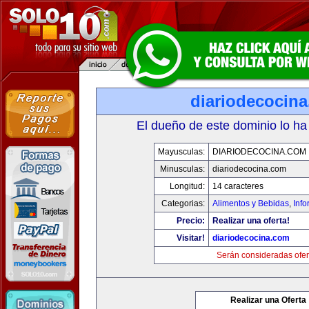
diariodecocin
El dueño de este dominio lo ha
Mayusculas:
DIARIODECOCINA.COM
Minusculas:
diariodecocina.com
Longitud:
14 caracteres
Categorias:
Alimentos y Bebidas
,
Info
Precio:
Realizar una oferta!
Visitar!
diariodecocina.com
Serán consideradas ofer
Realizar una Oferta