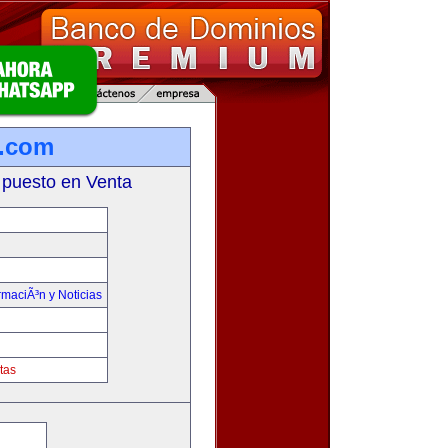
a.com
 puesto en Venta
rmaciÃ³n y Noticias
tas